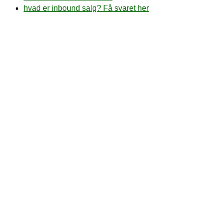
hvad er inbound salg? Få svaret her