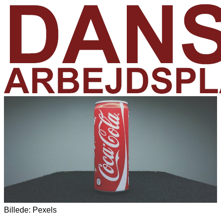
Billede: Pexels