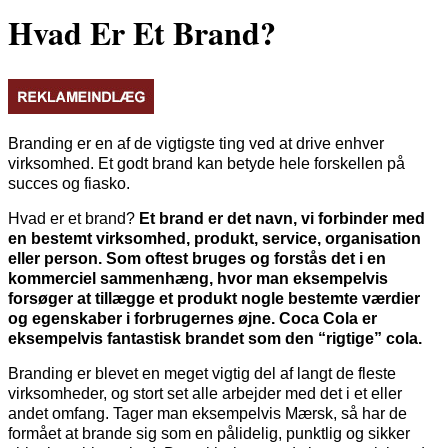
Hvad Er Et Brand?
Branding er en af de vigtigste ting ved at drive enhver
virksomhed. Et godt brand kan betyde hele forskellen på
succes og fiasko.
Hvad er et brand?
Et brand er det navn, vi forbinder med
en bestemt virksomhed, produkt, service, organisation
eller person. Som oftest bruges og forstås det i en
kommerciel sammenhæng, hvor man eksempelvis
forsøger at tillægge et produkt nogle bestemte værdier
og egenskaber i forbrugernes øjne. Coca Cola er
eksempelvis fantastisk brandet som den “rigtige” cola.
Branding er blevet en meget vigtig del af langt de fleste
virksomheder, og stort set alle arbejder med det i et eller
andet omfang. Tager man eksempelvis Mærsk, så har de
formået at brande sig som en pålidelig, punktlig og sikker