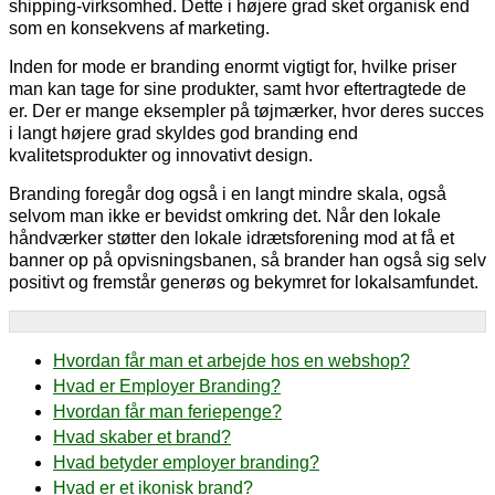
shipping-virksomhed. Dette i højere grad sket organisk end
som en konsekvens af marketing.
Inden for mode er branding enormt vigtigt for, hvilke priser
man kan tage for sine produkter, samt hvor eftertragtede de
er. Der er mange eksempler på tøjmærker, hvor deres succes
i langt højere grad skyldes god branding end
kvalitetsprodukter og innovativt design.
Branding foregår dog også i en langt mindre skala, også
selvom man ikke er bevidst omkring det. Når den lokale
håndværker støtter den lokale idrætsforening mod at få et
banner op på opvisningsbanen, så brander han også sig selv
positivt og fremstår generøs og bekymret for lokalsamfundet.
Hvordan får man et arbejde hos en webshop?
Hvad er Employer Branding?
Hvordan får man feriepenge?
Hvad skaber et brand?
Hvad betyder employer branding?
Hvad er et ikonisk brand?