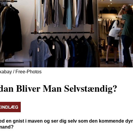
ixabay / Free-Photos
an Bliver Man Selvstændig?
ed en gnist i maven og ser dig selv som den kommende d
omand?