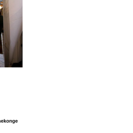
ynekonge