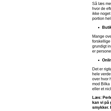
Så læs med
hvor de eft
ikke noget
portion hel
Buti
Mange over
forskellige
grundigt i
er persone
Onli
Det er rigt
hele verde
over hvor 
mod Bilka 
eller et ni
Læs: Perl
kan vi på 
smykker. 